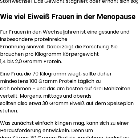
Stoffwechsel. Das Gewicht stagniert oder erhöht sich so
Wie viel Eiweiß Frauen in der Menopause
Für Frauen in den Wechseljahren ist eine gesunde und
insbesondere proteinreiche
Ernährung sinnvoll. Dabei zeigt die Forschung: Sie
brauchen pro Kilogramm Körpergewicht
1,4 bis 2,0 Gramm Protein.
Eine Frau, die 70 Kilogramm wiegt, sollte daher
mindestens 100 Gramm Protein täglich zu
sich nehmen – und das am besten auf drei Mahlzeiten
verteilt. Morgens, mittags und abends
sollten also etwa 30 Gramm Eiweiß auf dem Speiseplan
stehen.
Was zunächst einfach klingen mag, kann sich zu einer
Herausforderung entwickeln. Denn um
dem Körper 30 Gramm Protein zuzuführen, bedarf es: