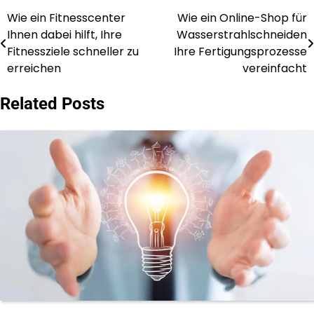
Wie ein Fitnesscenter
Wie ein Online-Shop für
Post
Ihnen dabei hilft, Ihre
Wasserstrahlschneiden
navigation
Fitnessziele schneller zu
Ihre Fertigungsprozesse
erreichen
vereinfacht
Related Posts