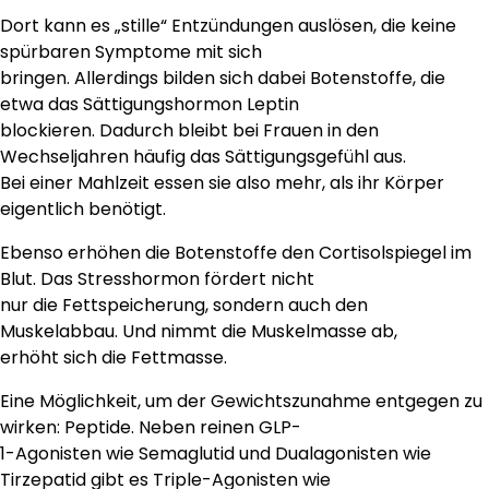
Dort kann es „stille“ Entzündungen auslösen, die keine
spürbaren Symptome mit sich
bringen. Allerdings bilden sich dabei Botenstoffe, die
etwa das Sättigungshormon Leptin
blockieren. Dadurch bleibt bei Frauen in den
Wechseljahren häufig das Sättigungsgefühl aus.
Bei einer Mahlzeit essen sie also mehr, als ihr Körper
eigentlich benötigt.
Ebenso erhöhen die Botenstoffe den Cortisolspiegel im
Blut. Das Stresshormon fördert nicht
nur die Fettspeicherung, sondern auch den
Muskelabbau. Und nimmt die Muskelmasse ab,
erhöht sich die Fettmasse.
Eine Möglichkeit, um der Gewichtszunahme entgegen zu
wirken: Peptide. Neben reinen GLP-
1-Agonisten wie Semaglutid und Dualagonisten wie
Tirzepatid gibt es Triple-Agonisten wie