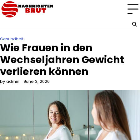
Skip
to
content
Gesundheit
Wie Frauen in den
Wechseljahren Gewicht
verlieren können
by admin
June 3, 2026