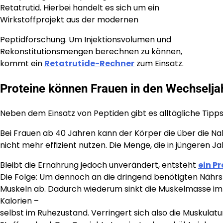
Retatrutid. Hierbei handelt es sich um ein
Wirkstoffprojekt aus der modernen
Peptidforschung. Um Injektionsvolumen und
Rekonstitutionsmengen berechnen zu können,
kommt ein
Retatrutide-Rechner
zum Einsatz.
Proteine können Frauen in den Wechselj
Neben dem Einsatz von Peptiden gibt es alltägliche Tipps
Bei Frauen ab 40 Jahren kann der Körper die über die
nicht mehr effizient nutzen. Die Menge, die in jüngeren 
Bleibt die Ernährung jedoch unverändert, entsteht
ein P
Die Folge: Um dennoch an die dringend benötigten Nährs
Muskeln ab. Dadurch wiederum sinkt die Muskelmasse im
Kalorien –
selbst im Ruhezustand. Verringert sich also die Muskulat