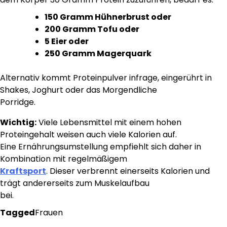
150 Gramm Hühnerbrust oder
200 Gramm Tofu oder
5 Eier oder
250 Gramm Magerquark
Alternativ kommt Proteinpulver infrage, eingerührt in
Shakes, Joghurt oder das Morgendliche
Porridge.
Wichtig:
Viele Lebensmittel mit einem hohen
Proteingehalt weisen auch viele Kalorien auf.
Eine Ernährungsumstellung empfiehlt sich daher in
Kombination mit regelmäßigem
Kraftsport
. Dieser verbrennt einerseits Kalorien und
trägt andererseits zum Muskelaufbau
bei.
Tagged
Frauen