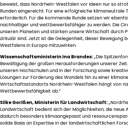
beweist, dass Nordrhein-Westfalen vor Ideen nur so strot
Runden eingereicht. Für eine erfolgreiche klimaneutrale
erforderlich. Für die kommende Runde setzen wir ebenfal
nachhaltiger und wettbewerbsfähiger zu werden. Die Cir
unseren Planeten und stärken unsere Wirtschaft durch 
zirkulär sind. Jetzt ist die Gelegenheit, dieser Bewegung
Westfalens in Europa mitzuwirken.
Wissenschaftsministerin Ina Brandes:
„Die Spitzenfor
Bewältigung der großen Herausforderungen unserer Zeit. 
unseren Hochschulen und in der Forschung sowie kreati
Lösungen zur Förderung des Wandels hin zu einer klimaneu
Wirtschaftsstandorts Nordrhein-Westfalen hängt von n
Wettbewerbsfähigkeit ab.“
Silke Gorißen, Ministerin für Landwirtschaft:
„Nordrhei
Landwirtschaft bedient sich der Möglichkeiten, die neue A
dadurch besonders klimaangepasst und ressourcensparen
solide Basis an Expertise in der landwirtschaftlichen For