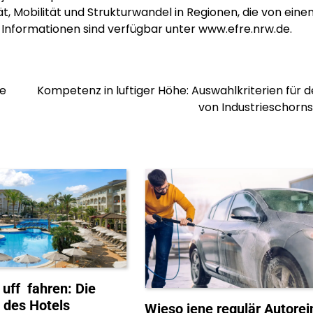
ät, Mobilität und Strukturwandel in Regionen, die von ein
e Informationen sind verfügbar unter www.efre.nrw.de.
ge
Kompetenz in luftiger Höhe: Auswahlkriterien für 
von Industrieschorn
uff fahren: Die
 des Hotels
Wieso jene regulär Autorei