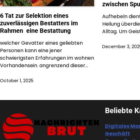
zwischen Spu
6 Tat zur Selektion eines
Aufhebeln dient
zuverlässigen Bestatters im
Heilung überdi
Rahmen eine Bestattung
Alltag. Um Geis
welcher Gevatter eines geliebten
December 3, 202
Personen kann eine jener
schwierigsten Erfahrungen im wohnen
Vorhandensein. angrenzend dieser…
October 1, 2025
Beliebte K
Digitales Ma
Geschäft