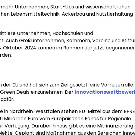
 mehr Unternehmen, Start-Ups und wissenschaftlichen
ichen Lebensmitteltechnik, Ackerbau und Nutztierhaltung
 mittlere Unternehmen, Hochschulen und
ht. Auch Großunternehmen, Kammern, Vereine und Stift
 28. Oktober 2024 können im Rahmen der jetzt begonnene
rden.
er EU und hat sich zum Ziel gesetzt, eine Vorreiterrolle 
n Green Deals einzunehmen. Der
Innovationswettbewer
dafür.
kte in Nordrhein-Westfalen stehen EU-Mittel aus dem EFR
 Milliarden Euro vom Europäischen Fonds für Regionale
r Verfügung. Darüber hinaus gibt es eine Mitfinanzierung
ojekte. Geplant sind Maßnahmen aus den Bereichen Innov