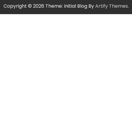
Copyright © 2026
Theme: Initial Blog By
Artify Themes
.