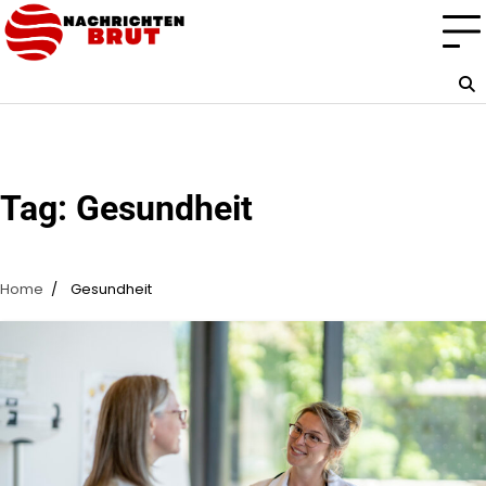
Skip
to
content
Tag:
Gesundheit
Home
Gesundheit