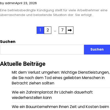
by admin
April 23, 2026
Eine betriebsbedingte Kündigung stellt für viele Arbeitnehmer eine
überraschende und belastende Situation dar. Sie erfolgt…
Posts
1
2
…
7
pagination
Suchen
Suchen
Aktuelle Beiträge
Mit dem Verlust umgehen: Wichtige Dienstleistungen,
die Sie nach dem Tod eines geliebten Menschen in
Betracht ziehen sollten
Wie ein Zahnimplantat Ihr Lächeln dauerhaft
wiederherstellen kann
Wie ein Bauunternehmen Ihnen Zeit und Kosten beim