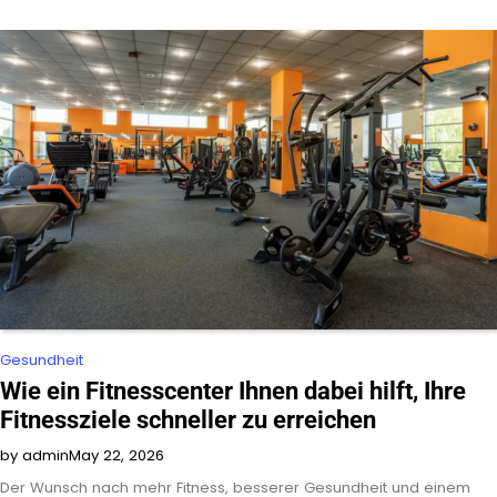
Gesundheit
Wie ein Fitnesscenter Ihnen dabei hilft, Ihre
Fitnessziele schneller zu erreichen
by admin
May 22, 2026
Der Wunsch nach mehr Fitness, besserer Gesundheit und einem